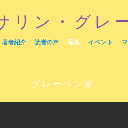
サリン・グレ
著者紹介
読者の声
写真
イベント
マ
グレーベン家